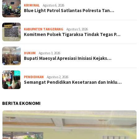
KRIMINAL
Agustus 6, 2026
Blue Light Patrol Satlantas Polresta Tan…
KABUPATEN TANGERANG
Agustus 5, 2026
Komitmen Polsek Tigaraksa Tindak Tegas P…
HUKUM
Agustus 3, 2026
Bupati Maesyal Apresiasi Inisiasi Kejaks…
PENDIDIKAN
Agustus 2, 2026
Semangat Pendidikan Kesetaraan dan Inklu…
BERITA EKONOMI