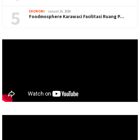
5
EKONOMI
Januari 16, 2026
Foodmosphere Karawaci Fasilitasi Ruang P…