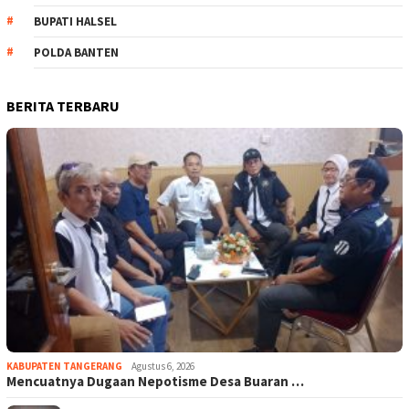
BUPATI HALSEL
POLDA BANTEN
BERITA TERBARU
KABUPATEN TANGERANG
Agustus 6, 2026
Mencuatnya Dugaan Nepotisme Desa Buaran …