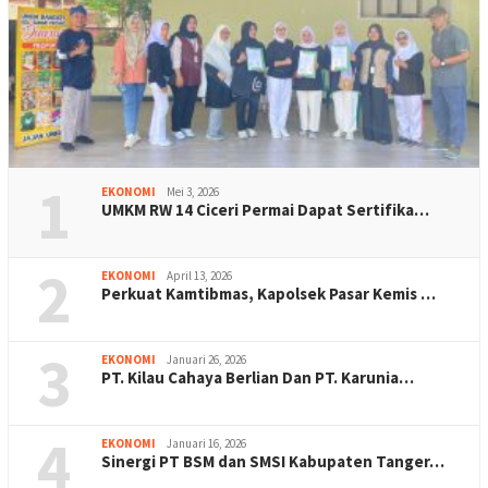
1
EKONOMI
Mei 3, 2026
UMKM RW 14 Ciceri Permai Dapat Sertifika…
2
EKONOMI
April 13, 2026
Perkuat Kamtibmas, Kapolsek Pasar Kemis …
3
EKONOMI
Januari 26, 2026
PT. Kilau Cahaya Berlian Dan PT. Karunia…
4
EKONOMI
Januari 16, 2026
Sinergi PT BSM dan SMSI Kabupaten Tanger…