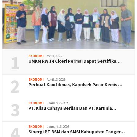
1
EKONOMI
Mei 3, 2026
UMKM RW 14 Ciceri Permai Dapat Sertifika…
2
EKONOMI
April 13, 2026
Perkuat Kamtibmas, Kapolsek Pasar Kemis …
3
EKONOMI
Januari 26, 2026
PT. Kilau Cahaya Berlian Dan PT. Karunia…
4
EKONOMI
Januari 16, 2026
Sinergi PT BSM dan SMSI Kabupaten Tanger…