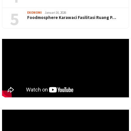
5
EKONOMI
Januari 16, 2026
Foodmosphere Karawaci Fasilitasi Ruang P…