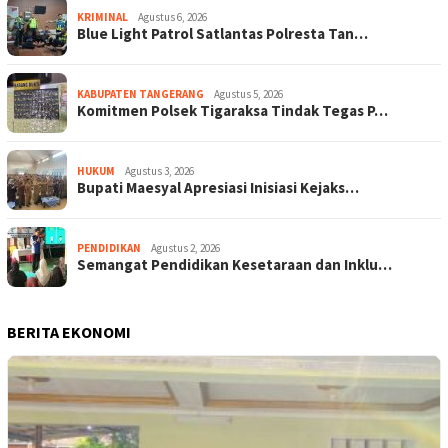
KRIMINAL
Agustus 6, 2026
Blue Light Patrol Satlantas Polresta Tan…
KABUPATEN TANGERANG
Agustus 5, 2026
Komitmen Polsek Tigaraksa Tindak Tegas P…
HUKUM
Agustus 3, 2026
Bupati Maesyal Apresiasi Inisiasi Kejaks…
PENDIDIKAN
Agustus 2, 2026
Semangat Pendidikan Kesetaraan dan Inklu…
BERITA EKONOMI