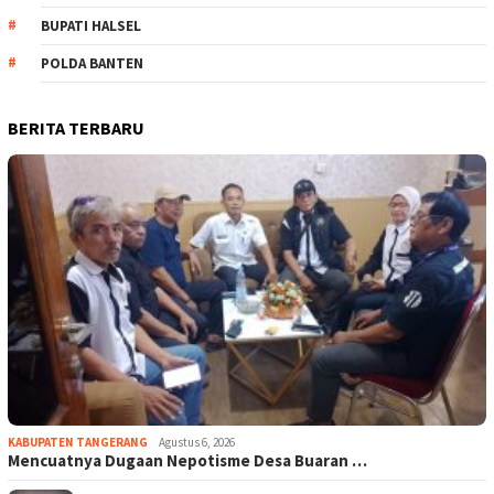
BUPATI HALSEL
POLDA BANTEN
BERITA TERBARU
KABUPATEN TANGERANG
Agustus 6, 2026
Mencuatnya Dugaan Nepotisme Desa Buaran …