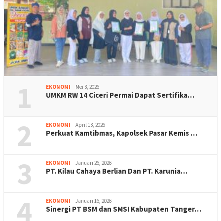
1
EKONOMI
Mei 3, 2026
UMKM RW 14 Ciceri Permai Dapat Sertifika…
2
EKONOMI
April 13, 2026
Perkuat Kamtibmas, Kapolsek Pasar Kemis …
3
EKONOMI
Januari 26, 2026
PT. Kilau Cahaya Berlian Dan PT. Karunia…
4
EKONOMI
Januari 16, 2026
Sinergi PT BSM dan SMSI Kabupaten Tanger…