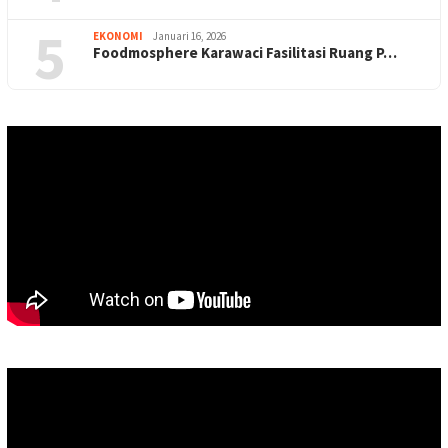
5
EKONOMI
Januari 16, 2026
Foodmosphere Karawaci Fasilitasi Ruang P…