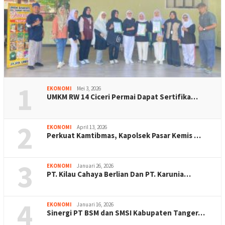
1
EKONOMI
Mei 3, 2026
UMKM RW 14 Ciceri Permai Dapat Sertifika…
2
EKONOMI
April 13, 2026
Perkuat Kamtibmas, Kapolsek Pasar Kemis …
3
EKONOMI
Januari 26, 2026
PT. Kilau Cahaya Berlian Dan PT. Karunia…
4
EKONOMI
Januari 16, 2026
Sinergi PT BSM dan SMSI Kabupaten Tanger…