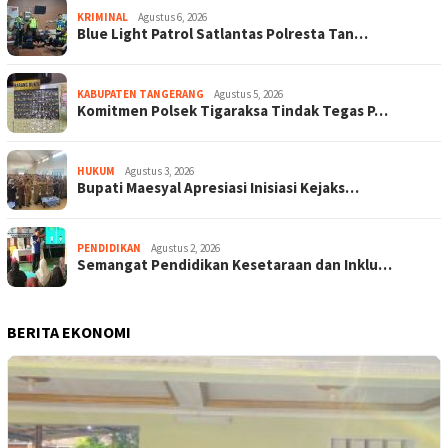
KRIMINAL
Agustus 6, 2026
Blue Light Patrol Satlantas Polresta Tan…
KABUPATEN TANGERANG
Agustus 5, 2026
Komitmen Polsek Tigaraksa Tindak Tegas P…
HUKUM
Agustus 3, 2026
Bupati Maesyal Apresiasi Inisiasi Kejaks…
PENDIDIKAN
Agustus 2, 2026
Semangat Pendidikan Kesetaraan dan Inklu…
BERITA EKONOMI