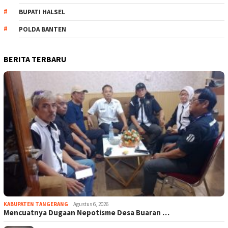
BUPATI HALSEL
POLDA BANTEN
BERITA TERBARU
KABUPATEN TANGERANG
Agustus 6, 2026
Mencuatnya Dugaan Nepotisme Desa Buaran …