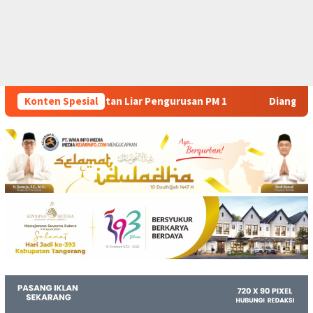
Pengurusan PM 1
Konten Spesial
Dianggap Tidak Profesional, PT. Rajeg