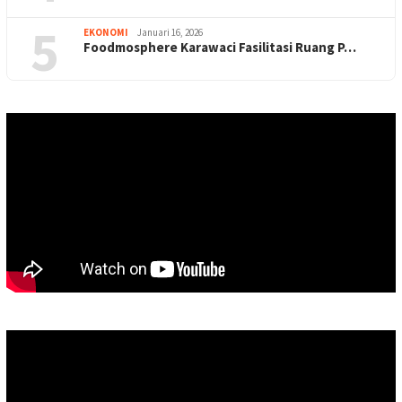
5
EKONOMI
Januari 16, 2026
Foodmosphere Karawaci Fasilitasi Ruang P…