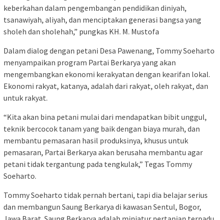
keberkahan dalam pengembangan pendidikan diniyah,
tsanawiyah, aliyah, dan menciptakan generasi bangsa yang
sholeh dan sholehah,” pungkas KH. M. Mustofa
Dalam dialog dengan petani Desa Pawenang, Tommy Soeharto
menyampaikan program Partai Berkarya yang akan
mengembangkan ekonomi kerakyatan dengan kearifan lokal.
Ekonomi rakyat, katanya, adalah dari rakyat, oleh rakyat, dan
untuk rakyat.
“Kita akan bina petani mulai dari mendapatkan bibit unggul,
teknik bercocok tanam yang baik dengan biaya murah, dan
membantu pemasaran hasil produksinya, khusus untuk
pemasaran, Partai Berkarya akan berusaha membantu agar
petani tidak tergantung pada tengkulak,” Tegas Tommy
Soeharto.
Tommy Soeharto tidak pernah bertani, tapi dia belajar serius
dan membangun Saung Berkarya di kawasan Sentul, Bogor,
Jawa Barat. Saung Berkarya adalah miniatur pertanian terpadu,