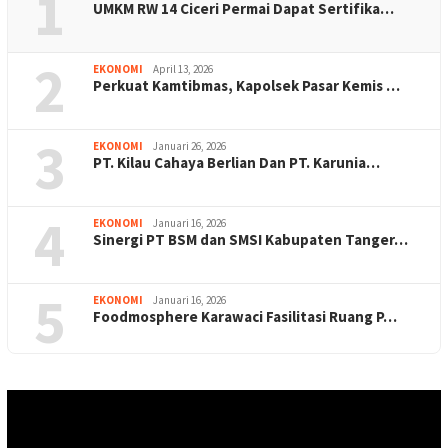
1
UMKM RW 14 Ciceri Permai Dapat Sertifika…
2
EKONOMI
April 13, 2026
Perkuat Kamtibmas, Kapolsek Pasar Kemis …
3
EKONOMI
Januari 26, 2026
PT. Kilau Cahaya Berlian Dan PT. Karunia…
4
EKONOMI
Januari 16, 2026
Sinergi PT BSM dan SMSI Kabupaten Tanger…
5
EKONOMI
Januari 16, 2026
Foodmosphere Karawaci Fasilitasi Ruang P…