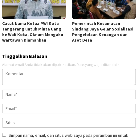
Catut Nama Ketua PWI Kota
Pemerintah Kecamatan
Tangerang untuk Minta Uang
Sindang Jaya Gelar Sosialisasi
ke Wali Kota, Oknum Mengaku
Pengelolaan Keuangan dan
Wartawan Diamankan
Aset Desa
Tinggalkan Balasan
Alamat email Anda tidak akan dipublikasikan.
Ruas yang wajib ditandai
*
Simpan nama, email, dan situs web saya pada peramban ini untuk