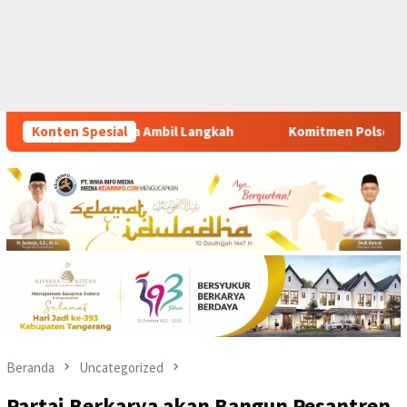
Konten Spesial
Komitmen Polsek Tigaraksa Tindak Tegas Peredaran Obat
Beranda
Uncategorized
Partai Berkarya akan Bangun Pesantren