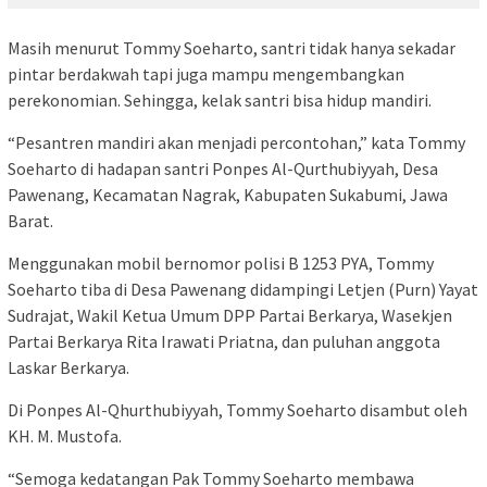
Masih menurut Tommy Soeharto, santri tidak hanya sekadar
pintar berdakwah tapi juga mampu mengembangkan
perekonomian. Sehingga, kelak santri bisa hidup mandiri.
“Pesantren mandiri akan menjadi percontohan,” kata Tommy
Soeharto di hadapan santri Ponpes Al-Qurthubiyyah, Desa
Pawenang, Kecamatan Nagrak, Kabupaten Sukabumi, Jawa
Barat.
Menggunakan mobil bernomor polisi B 1253 PYA, Tommy
Soeharto tiba di Desa Pawenang didampingi Letjen (Purn) Yayat
Sudrajat, Wakil Ketua Umum DPP Partai Berkarya, Wasekjen
Partai Berkarya Rita Irawati Priatna, dan puluhan anggota
Laskar Berkarya.
Di Ponpes Al-Qhurthubiyyah, Tommy Soeharto disambut oleh
KH. M. Mustofa.
“Semoga kedatangan Pak Tommy Soeharto membawa