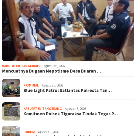
KABUPATEN TANGERANG
Agustus 6, 2026
Mencuatnya Dugaan Nepotisme Desa Buaran …
KRIMINAL
Agustus 6, 2026
Blue Light Patrol Satlantas Polresta Tan…
KABUPATEN TANGERANG
Agustus 5, 2026
Komitmen Polsek Tigaraksa Tindak Tegas P…
HUKUM
Agustus 3, 2026