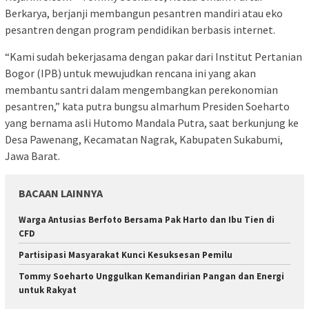
Berkarya, berjanji membangun pesantren mandiri atau eko
pesantren dengan program pendidikan berbasis internet.
“Kami sudah bekerjasama dengan pakar dari Institut Pertanian
Bogor (IPB) untuk mewujudkan rencana ini yang akan
membantu santri dalam mengembangkan perekonomian
pesantren,” kata putra bungsu almarhum Presiden Soeharto
yang bernama asli Hutomo Mandala Putra, saat berkunjung ke
Desa Pawenang, Kecamatan Nagrak, Kabupaten Sukabumi,
Jawa Barat.
BACAAN LAINNYA
Warga Antusias Berfoto Bersama Pak Harto dan Ibu Tien di
CFD
Partisipasi Masyarakat Kunci Kesuksesan Pemilu
Tommy Soeharto Unggulkan Kemandirian Pangan dan Energi
untuk Rakyat