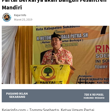
Mandiri
Kejar Info
Maret 25, 2019
Kejarinfo.com – Tommy Soeharto, Ketua Umum Partai