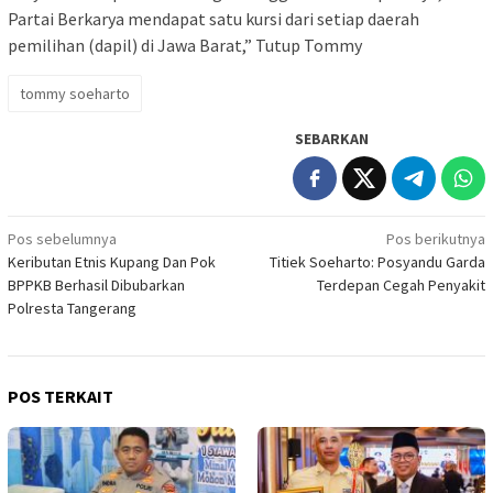
Partai Berkarya mendapat satu kursi dari setiap daerah
pemilihan (dapil) di Jawa Barat,” Tutup Tommy
tommy soeharto
SEBARKAN
Navigasi
Pos sebelumnya
Pos berikutnya
Keributan Etnis Kupang Dan Pok
Titiek Soeharto: Posyandu Garda
pos
BPPKB Berhasil Dibubarkan
Terdepan Cegah Penyakit
Polresta Tangerang
POS TERKAIT