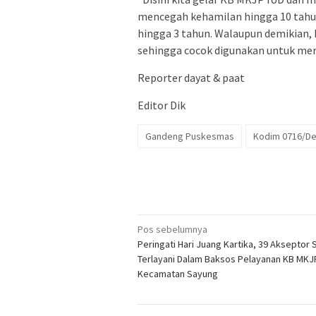
mencegah kehamilan hingga 10 tahu
hingga 3 tahun. Walaupun demikian, 
sehingga cocok digunakan untuk mer
Reporter dayat & paat
Editor Dik
Gandeng Puskesmas
Kodim 0716/Dem
Navigasi
Pos sebelumnya
Peringati Hari Juang Kartika, 39 Akseptor
pos
Terlayani Dalam Baksos Pelayanan KB MKJ
Kecamatan Sayung