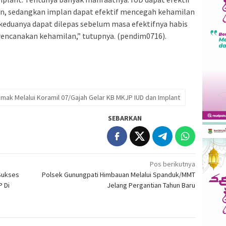
n, sedangkan implan dapat efektif mencegah kehamilan
keduanya dapat dilepas sebelum masa efektifnya habis
encanakan kehamilan,” tutupnya. (pendim0716).
ak Melalui Koramil 07/Gajah Gelar KB MKJP IUD dan Implant
SEBARKAN
Pos berikutnya
 Sukses
Polsek Gunungpati Himbauan Melalui Spanduk/MMT
P Di
Jelang Pergantian Tahun Baru