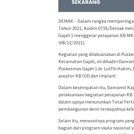
DEMAK – Dalam rangka memperingati 
Tahun 2021, Kodim 0716/Demak mela
Gajah 1 menggelar pelayanan KB MK
(08/12/2021).
Kegiatan yang dilaksanakan di Puskes
Kecamatan Gajah, ini dihadiri Danr
Puskesmas Gajah 1 dr. Lutfhi Hakim, 
aseptor KB IUD dan Implant.
Dalam kesempatan itu, Danramil K
pelaksanaan kegiatan pelayanan KB
dalam upaya menurunkan Total Ferti
pembangunan demi terwujudnya keba
Selain itu, menurutnya program yan
bagian dari program skala nasional