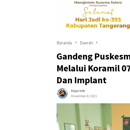
Beranda
Daerah
Gandeng Puskesm
Melalui Koramil 0
Dan Implant
Kejar Info
Desember 8, 2021