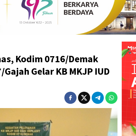
as, Kodim 0716/Demak
7/Gajah Gelar KB MKJP IUD