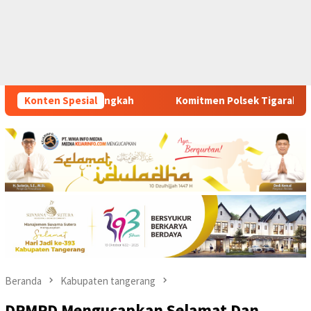
Komitmen Polsek Tigaraksa Tindak Tegas Peredaran Obat Ilegal
Konten Spesial
Beranda
Kabupaten tangerang
DPMPD Mengucapkan Selamat Dan