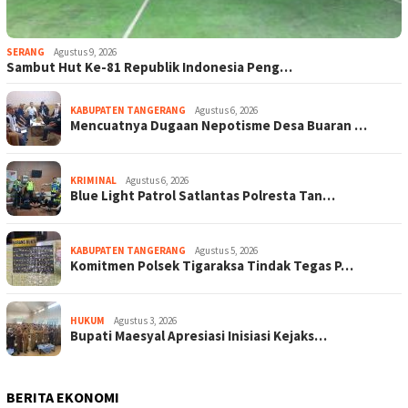
SERANG
Agustus 9, 2026
Sambut Hut Ke-81 Republik Indonesia Peng…
KABUPATEN TANGERANG
Agustus 6, 2026
Mencuatnya Dugaan Nepotisme Desa Buaran …
KRIMINAL
Agustus 6, 2026
Blue Light Patrol Satlantas Polresta Tan…
KABUPATEN TANGERANG
Agustus 5, 2026
Komitmen Polsek Tigaraksa Tindak Tegas P…
HUKUM
Agustus 3, 2026
Bupati Maesyal Apresiasi Inisiasi Kejaks…
BERITA EKONOMI