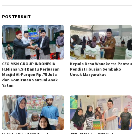
POS TERKAIT
CEO MSN GROUP INDONESIA
Kepala Desa Wanakerta Pantau
H.Misnan.SH Bantu Perluasan
Pendistribusian Sembako
Masjid Al-Furqon Rp.75 Juta
Untuk Masyarakat
dan Komitmen Santuni Anak
Yatim