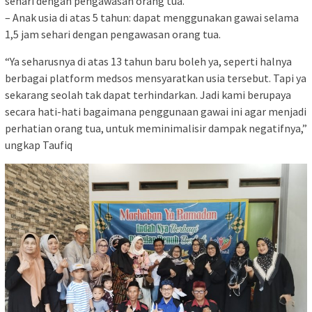
sehari dengan pengawasan orang tua.
– Anak usia di atas 5 tahun: dapat menggunakan gawai selama
1,5 jam sehari dengan pengawasan orang tua.
“Ya seharusnya di atas 13 tahun baru boleh ya, seperti halnya
berbagai platform medsos mensyaratkan usia tersebut. Tapi ya
sekarang seolah tak dapat terhindarkan. Jadi kami berupaya
secara hati-hati bagaimana penggunaan gawai ini agar menjadi
perhatian orang tua, untuk meminimalisir dampak negatifnya,”
ungkap Taufiq