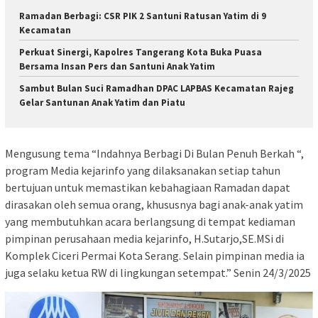
Ramadan Berbagi: CSR PIK 2 Santuni Ratusan Yatim di 9
Kecamatan
Perkuat Sinergi, Kapolres Tangerang Kota Buka Puasa
Bersama Insan Pers dan Santuni Anak Yatim
Sambut Bulan Suci Ramadhan DPAC LAPBAS Kecamatan Rajeg
Gelar Santunan Anak Yatim dan Piatu
Mengusung tema “Indahnya Berbagi Di Bulan Penuh Berkah “,
program Media kejarinfo yang dilaksanakan setiap tahun
bertujuan untuk memastikan kebahagiaan Ramadan dapat
dirasakan oleh semua orang, khususnya bagi anak-anak yatim
yang membutuhkan acara berlangsung di tempat kediaman
pimpinan perusahaan media kejarinfo, H.Sutarjo,SE.MSi di
Komplek Ciceri Permai Kota Serang. Selain pimpinan media ia
juga selaku ketua RW di lingkungan setempat.” Senin 24/3/2025