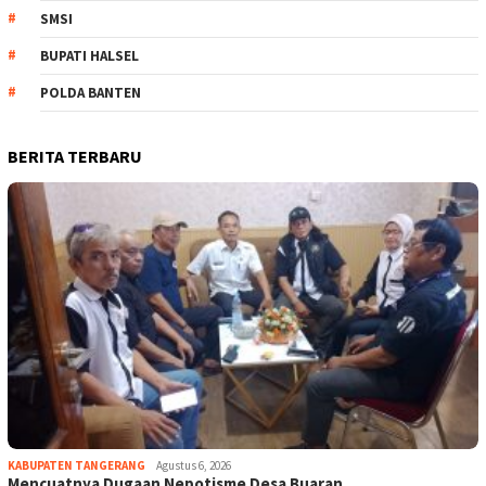
SMSI
BUPATI HALSEL
POLDA BANTEN
BERITA TERBARU
KABUPATEN TANGERANG
Agustus 6, 2026
Mencuatnya Dugaan Nepotisme Desa Buaran …