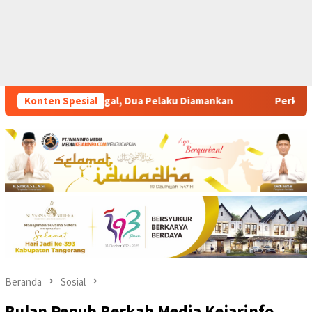
mankan
Konten Spesial
Perkuat Pelatihan Vokasi Berbasis Industri Gyo
Beranda
Sosial
Bulan Penuh Berkah Media Kejarinfo