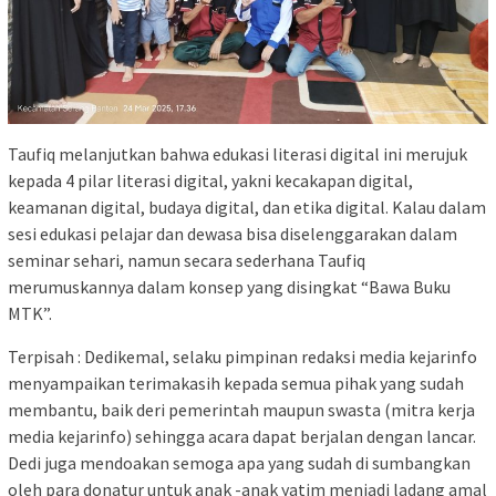
Taufiq melanjutkan bahwa edukasi literasi digital ini merujuk
kepada 4 pilar literasi digital, yakni kecakapan digital,
keamanan digital, budaya digital, dan etika digital. Kalau dalam
sesi edukasi pelajar dan dewasa bisa diselenggarakan dalam
seminar sehari, namun secara sederhana Taufiq
merumuskannya dalam konsep yang disingkat “Bawa Buku
MTK”.
Terpisah : Dedikemal, selaku pimpinan redaksi media kejarinfo
menyampaikan terimakasih kepada semua pihak yang sudah
membantu, baik deri pemerintah maupun swasta (mitra kerja
media kejarinfo) sehingga acara dapat berjalan dengan lancar.
Dedi juga mendoakan semoga apa yang sudah di sumbangkan
oleh para donatur untuk anak -anak yatim menjadi ladang amal