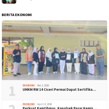
BERITA EKONOMI
1
EKONOMI
Mei 3, 2026
UMKM RW 14 Ciceri Permai Dapat Sertifika…
EKONOMI
April 13, 2026
Perkuat Kamtibmas, Kapolsek Pasar Kemis …