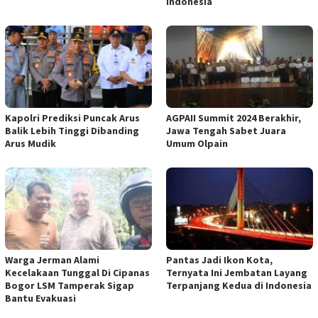
Indonesia
Kapolri Prediksi Puncak Arus
AGPAII Summit 2024 Berakhir,
Balik Lebih Tinggi Dibanding
Jawa Tengah Sabet Juara
Arus Mudik
Umum Olpain
Warga Jerman Alami
Pantas Jadi Ikon Kota,
Kecelakaan Tunggal Di Cipanas
Ternyata Ini Jembatan Layang
Bogor LSM Tamperak Sigap
Terpanjang Kedua di Indonesia
Bantu Evakuasi