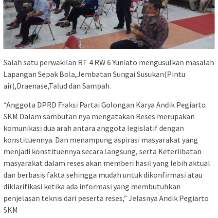
Salah satu perwakilan RT 4 RW 6 Yuniato mengusulkan masalah
Lapangan Sepak Bola,Jembatan Sungai Susukan(Pintu
air),Draenase,Talud dan Sampah.
“Anggota DPRD Fraksi Partai Golongan Karya Andik Pegiarto
SKM Dalam sambutan nya mengatakan Reses merupakan
komunikasi dua arah antara anggota legislatif dengan
konstituennya. Dan menampung aspirasi masyarakat yang
menjadi konstituennya secara langsung, serta Keterlibatan
masyarakat dalam reses akan memberi hasil yang lebih aktual
dan berbasis fakta sehingga mudah untuk dikonfirmasi atau
diklarifikasi ketika ada informasi yang membutuhkan
penjelasan teknis dari peserta reses,” Jelasnya Andik Pegiarto
SKM