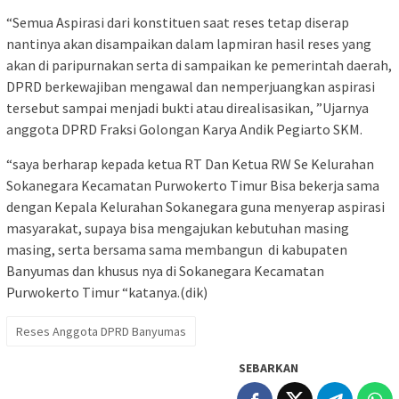
“Semua Aspirasi dari konstituen saat reses tetap diserap
nantinya akan disampaikan dalam lapmiran hasil reses yang
akan di paripurnakan serta di sampaikan ke pemerintah daerah,
DPRD berkewajiban mengawal dan nemperjuangkan aspirasi
tersebut sampai menjadi bukti atau direalisasikan, ”Ujarnya
anggota DPRD Fraksi Golongan Karya Andik Pegiarto SKM.
“saya berharap kepada ketua RT Dan Ketua RW Se Kelurahan
Sokanegara Kecamatan Purwokerto Timur Bisa bekerja sama
dengan Kepala Kelurahan Sokanegara guna menyerap aspirasi
masyarakat, supaya bisa mengajukan kebutuhan masing
masing, serta bersama sama membangun di kabupaten
Banyumas dan khusus nya di Sokanegara Kecamatan
Purwokerto Timur “katanya.(dik)
Reses Anggota DPRD Banyumas
SEBARKAN