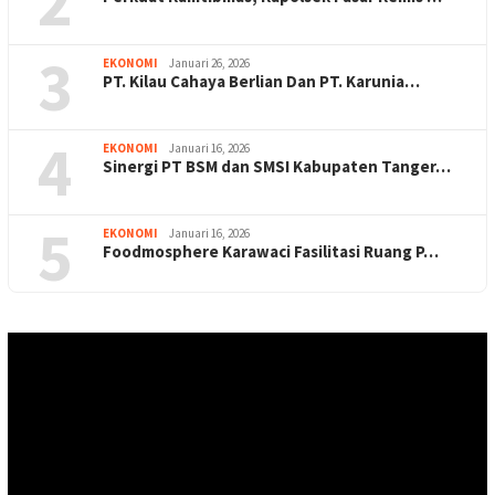
2
3
EKONOMI
Januari 26, 2026
PT. Kilau Cahaya Berlian Dan PT. Karunia…
4
EKONOMI
Januari 16, 2026
Sinergi PT BSM dan SMSI Kabupaten Tanger…
5
EKONOMI
Januari 16, 2026
Foodmosphere Karawaci Fasilitasi Ruang P…