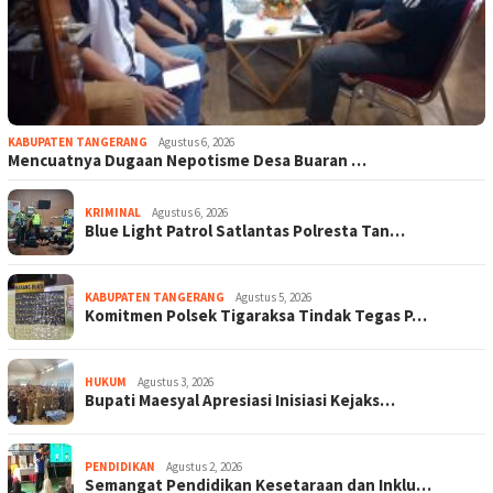
KABUPATEN TANGERANG
Agustus 6, 2026
Mencuatnya Dugaan Nepotisme Desa Buaran …
KRIMINAL
Agustus 6, 2026
Blue Light Patrol Satlantas Polresta Tan…
KABUPATEN TANGERANG
Agustus 5, 2026
Komitmen Polsek Tigaraksa Tindak Tegas P…
HUKUM
Agustus 3, 2026
Bupati Maesyal Apresiasi Inisiasi Kejaks…
PENDIDIKAN
Agustus 2, 2026
Semangat Pendidikan Kesetaraan dan Inklu…