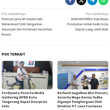
Navigasi
Pos sebelumnya
Pos berikutnya
Ratusan jama’ah maulid nabi
DIAN NUFARIDA Siap Bawa
pos
Muhammad SAW dengarkan
Perubahan Untuk Kadin Kota
thausiyah dari KH.Dinawi Gerentam
Depok yang Lebih Baik
Boemi
POS TERKAIT
Ferdiyanto Peserta Media
Berhasil Gagalkan Aksi Pencuri,
Gathering DPRD Kota
Security Mega Darma Yudha
Tangerang Dapat Doorprize
Diganjar Penghargaan Oleh
Selis
Direktur PT. Leea Footwear