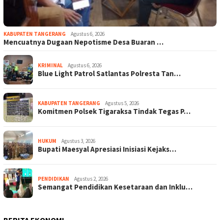
KABUPATEN TANGERANG
Agustus 6, 2026
Mencuatnya Dugaan Nepotisme Desa Buaran …
KRIMINAL
Agustus 6, 2026
Blue Light Patrol Satlantas Polresta Tan…
KABUPATEN TANGERANG
Agustus 5, 2026
Komitmen Polsek Tigaraksa Tindak Tegas P…
HUKUM
Agustus 3, 2026
Bupati Maesyal Apresiasi Inisiasi Kejaks…
PENDIDIKAN
Agustus 2, 2026
Semangat Pendidikan Kesetaraan dan Inklu…
BERITA EKONOMI