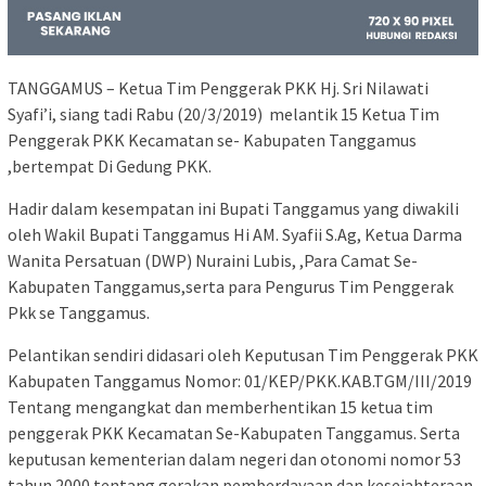
TANGGAMUS – Ketua Tim Penggerak PKK Hj. Sri Nilawati
Syafi’i, siang tadi Rabu (20/3/2019) melantik 15 Ketua Tim
Penggerak PKK Kecamatan se- Kabupaten Tanggamus
,bertempat Di Gedung PKK.
Hadir dalam kesempatan ini Bupati Tanggamus yang diwakili
oleh Wakil Bupati Tanggamus Hi AM. Syafii S.Ag, Ketua Darma
Wanita Persatuan (DWP) Nuraini Lubis, ,Para Camat Se-
Kabupaten Tanggamus,serta para Pengurus Tim Penggerak
Pkk se Tanggamus.
Pelantikan sendiri didasari oleh Keputusan Tim Penggerak PKK
Kabupaten Tanggamus Nomor: 01/KEP/PKK.KAB.TGM/III/2019
Tentang mengangkat dan memberhentikan 15 ketua tim
penggerak PKK Kecamatan Se-Kabupaten Tanggamus. Serta
keputusan kementerian dalam negeri dan otonomi nomor 53
tahun 2000 tentang gerakan pemberdayaan dan kesejahteraan