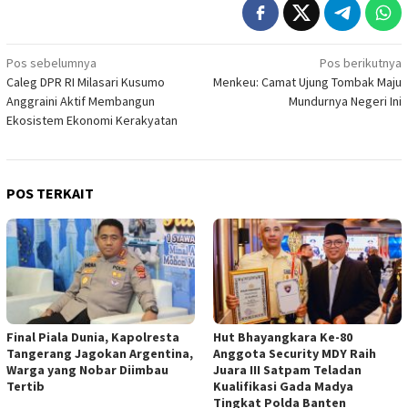
Navigasi
Pos sebelumnya
Pos berikutnya
Caleg DPR RI Milasari Kusumo
Menkeu: Camat Ujung Tombak Maju
pos
Anggraini Aktif Membangun
Mundurnya Negeri Ini
Ekosistem Ekonomi Kerakyatan
POS TERKAIT
Final Piala Dunia, Kapolresta
Hut Bhayangkara Ke-80
Tangerang Jagokan Argentina,
Anggota Security MDY Raih
Warga yang Nobar Diimbau
Juara III Satpam Teladan
Tertib
Kualifikasi Gada Madya
Tingkat Polda Banten