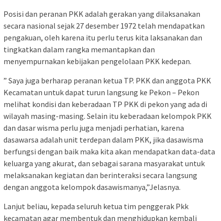
Posisi dan peranan PKK adalah gerakan yang dilaksanakan
secara nasional sejak 27 desember 1972 telah mendapatkan
pengakuan, oleh karena itu perlu terus kita laksanakan dan
tingkatkan dalam rangka memantapkan dan
menyempurnakan kebijakan pengelolaan PKK kedepan.
” Saya juga berharap peranan ketua TP. PKK dan anggota PKK
Kecamatan untuk dapat turun langsung ke Pekon – Pekon
melihat kondisi dan keberadaan TP PKK di pekon yang ada di
wilayah masing-masing. Selain itu keberadaan kelompok PKK
dan dasar wisma perlu juga menjadi perhatian, karena
dasawarsa adalah unit terdepan dalam PKK, jika dasawisma
berfungsi dengan baik maka kita akan mendapatkan data-data
keluarga yang akurat, dan sebagai sarana masyarakat untuk
melaksanakan kegiatan dan berinteraksi secara langsung
dengan anggota kelompok dasawismanya,”Jelasnya.
Lanjut beliau, kepada seluruh ketua tim penggerak Pkk
kecamatan agar membentuk dan menghidupkan kembali