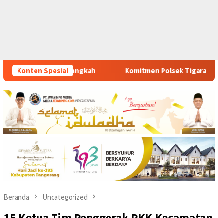
Komitmen Polsek Tigaraksa Tindak Tegas Peredaran Obat Ilegal,
Konten Spesial
Beranda
Uncategorized
15 Ketua Tim Penggerak PKK Kecamatan