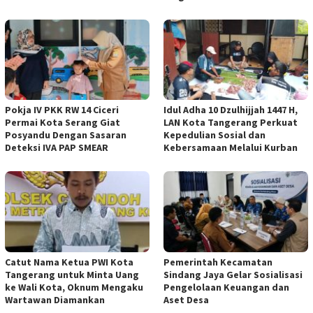
Pokja IV PKK RW 14 Ciceri
Idul Adha 10 Dzulhijjah 1447 H,
Permai Kota Serang Giat
LAN Kota Tangerang Perkuat
Posyandu Dengan Sasaran
Kepedulian Sosial dan
Deteksi IVA PAP SMEAR
Kebersamaan Melalui Kurban
Catut Nama Ketua PWI Kota
Pemerintah Kecamatan
Tangerang untuk Minta Uang
Sindang Jaya Gelar Sosialisasi
ke Wali Kota, Oknum Mengaku
Pengelolaan Keuangan dan
Wartawan Diamankan
Aset Desa