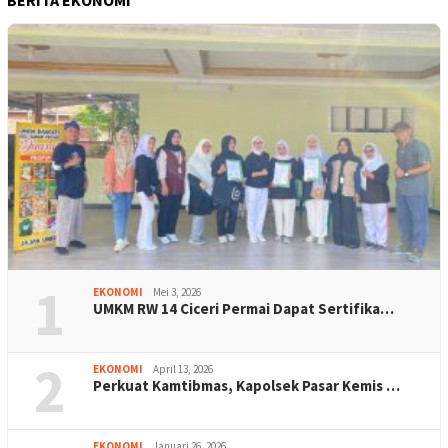
1
EKONOMI
Mei 3, 2026
UMKM RW 14 Ciceri Permai Dapat Sertifika…
2
EKONOMI
April 13, 2026
Perkuat Kamtibmas, Kapolsek Pasar Kemis …
EKONOMI
Januari 26, 2026