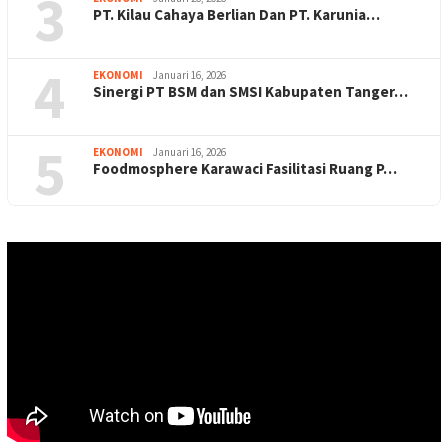
3
PT. Kilau Cahaya Berlian Dan PT. Karunia…
4
EKONOMI
Januari 16, 2026
Sinergi PT BSM dan SMSI Kabupaten Tanger…
5
EKONOMI
Januari 16, 2026
Foodmosphere Karawaci Fasilitasi Ruang P…