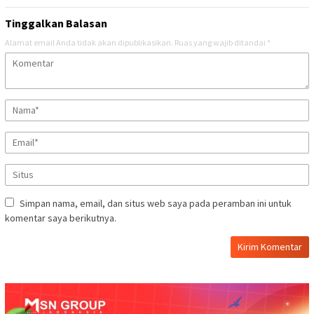
Tinggalkan Balasan
Alamat email Anda tidak akan dipublikasikan.
Ruas yang wajib ditandai
*
Simpan nama, email, dan situs web saya pada peramban ini untuk
komentar saya berikutnya.